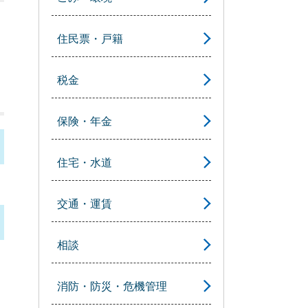
住民票・戸籍
税金
保険・年金
住宅・水道
交通・運賃
相談
消防・防災・危機管理