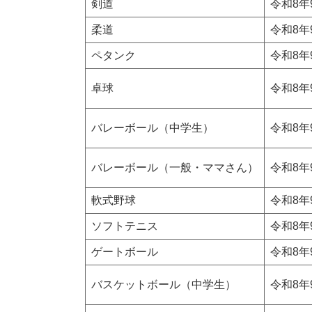
剣道
令和8年
柔道
令和8年
ペタンク
令和8年
卓球
令和8年
バレーボール（中学生）
令和8年
バレーボール（一般・ママさん）
令和8年
軟式野球
令和8年
ソフトテニス
令和8年
ゲートボール
令和8年
バスケットボール（中学生）
令和8年