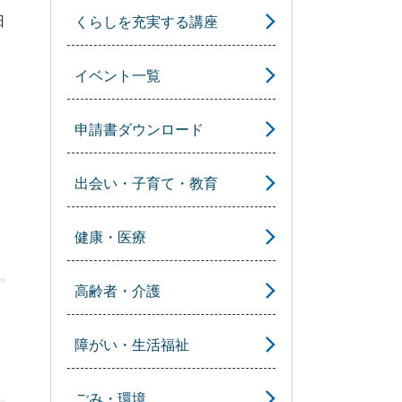
日
くらしを充実する講座
イベント一覧
申請書ダウンロード
出会い・子育て・教育
健康・医療
高齢者・介護
障がい・生活福祉
ごみ・環境