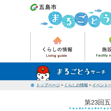
トップページ
>
くらしの情報
>
イベント
第23回