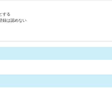
とする
登録は認めない