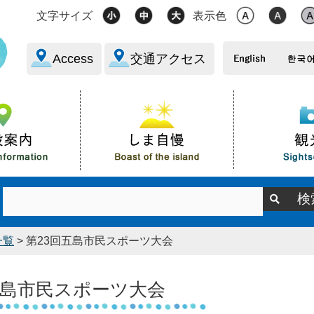
文字サイズ
表示色
Access
交通アクセス
一覧
> 第23回五島市民スポーツ大会
五島市民スポーツ大会