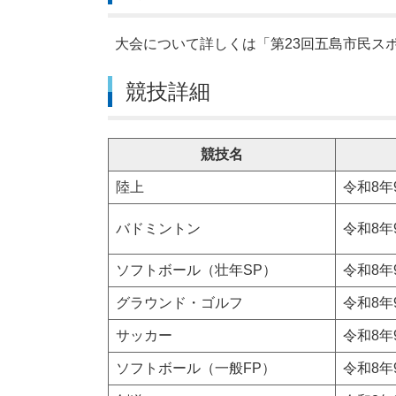
大会について詳しくは「第23回五島市民ス
競技詳細
競技名
陸上
令和8年
バドミントン
令和8年
ソフトボール（壮年SP）
令和8年
グラウンド・ゴルフ
令和8年
サッカー
令和8年
ソフトボール（一般FP）
令和8年