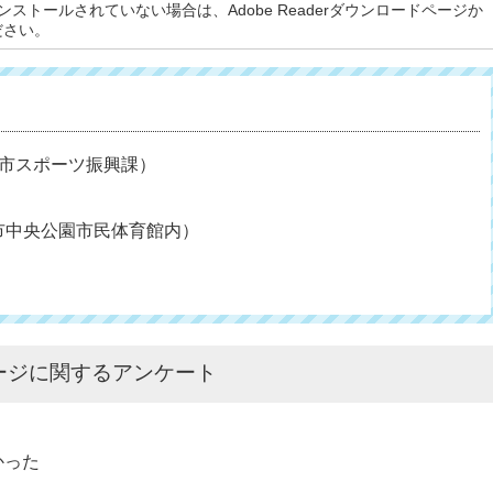
rがインストールされていない場合は、Adobe Readerダウンロードページか
ださい。
島市スポーツ振興課）
島市中央公園市民体育館内）
ージに関するアンケート
かった