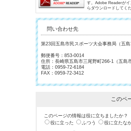
す。Adobe Reade
らダウンロードしてく
問い合わせ先
第23回五島市民スポーツ大会事務局（五
郵便番号：853-0014
住所：長崎県五島市三尾野町266-1（五
電話：0959-72-6184
FAX：0959-72-3412
このペ
このページの情報は役に立ちましたか？
役に立った
ふつう
役に立たな