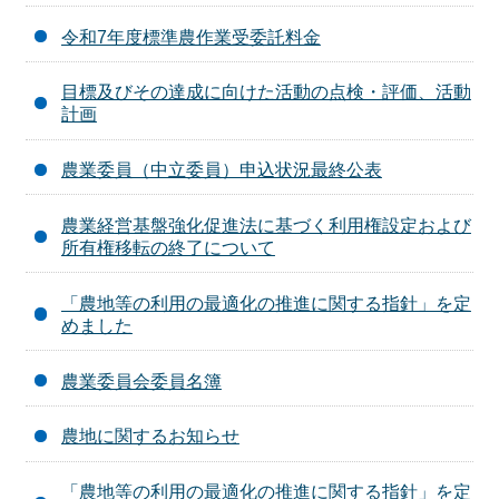
令和7年度標準農作業受委託料金
目標及びその達成に向けた活動の点検・評価、活動
計画
農業委員（中立委員）申込状況最終公表
農業経営基盤強化促進法に基づく利用権設定および
所有権移転の終了について
「農地等の利用の最適化の推進に関する指針」を定
めました
農業委員会委員名簿
農地に関するお知らせ
「農地等の利用の最適化の推進に関する指針」を定