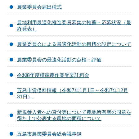
農業委員会届出様式
農地利用最適化推進委員募集の推薦・応募状況（最
終発表）
農業委員会による最適化活動の目標の設定について
農業委員会の最適化活動の点検・評価
令和8年度標準農作業受委託料金
五島市賃借料情報（令和7年1月1日～令和7年12月
31日）
新規参入者への貸付等について農地所有者の同意を
得た上で公表する農地の面積について
五島市農業委員会総会議事録