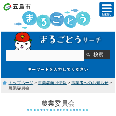
トップページ
>
事業者向け情報
>
事業者へのお知らせ
>
農業委員会
農業委員会