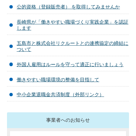
公的資格（登録販売者） を取得してみませんか
長崎県が「働きやすい職場づくり実践企業」を認証
します
五島市と株式会社リクルートとの連携協定の締結に
ついて
外国人雇用はルールを守って適正に行いましょう
働きやすい職場環境の整備を目指して
中小企業退職金共済制度（外部リンク）
事業者へのお知らせ