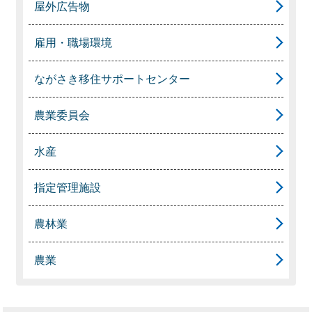
屋外広告物
雇用・職場環境
ながさき移住サポートセンター
農業委員会
水産
指定管理施設
農林業
農業