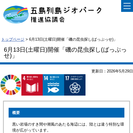
トップページ
> 6月13日(土曜日)開催「磯の昆虫探し(ばっぷっせ)」
6月13日(土曜日)開催「磯の昆虫探し(ばっぷっ
せ)」
更新日：2026年5月29日
概要
黒い岩場のすき間や潮風のあたる海辺には、陸とは違う特別な環
境が広がっています。