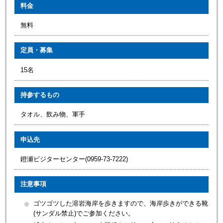
料金
無料
定員・募集
15名
持参するもの
タオル、飲み物、軍手
申込先
鐙瀬ビジターセンター(0959-73-7222)
注意事項
ゴツゴツした溶岩海岸を歩きますので、海岸歩きができる靴
(サンダル禁止)でご参加ください。