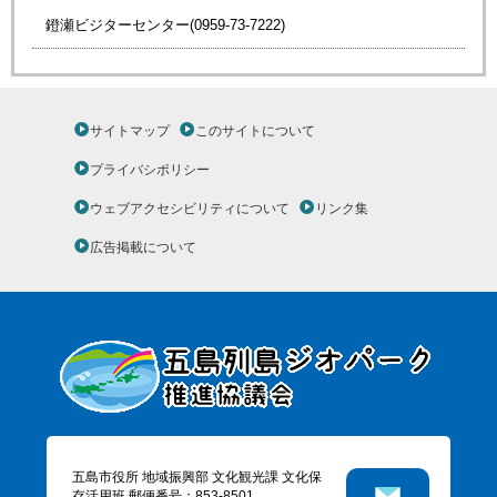
鐙瀬ビジターセンター(0959-73-7222)
サイトマップ
このサイトについて
プライバシポリシー
ウェブアクセシビリティについて
リンク集
広告掲載について
五島市役所 地域振興部 文化観光課 文化保
存活用班 郵便番号：853-8501