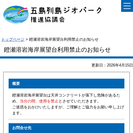
トップページ
> 鐙瀬溶岩海岸展望台利用禁止のお知らせ
鐙瀬溶岩海岸展望台利用禁止のお知らせ
更新日：2026年4月15日
概要
鐙瀬溶岩海岸展望台は天井コンクリートが落下し危険があるた
め、
当分の間、使用を禁止
とさせていただきます。
ご迷惑をおかけいたしますが、ご理解とご協力をお願い申し上げ
ます。
お問合せ先