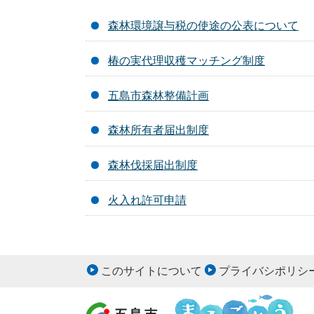
森林環境譲与税の使途の公表について
椿の実代理収穫マッチング制度
五島市森林整備計画
森林所有者届出制度
森林伐採届出制度
火入れ許可申請
このサイトについて
プライバシポリシ