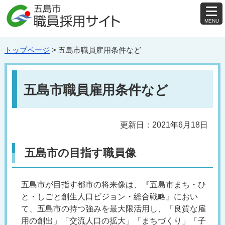
MENU
を
開
く
トップページ
> 五島市職員雇用条件など
五島市職員雇用条件など
更新日：2021年6月18日
五島市の目指す職員像
五島市が目指す都市の将来像は、『五島市まち・ひ
と・しごと創生人口ビジョン・総合戦略』におい
て、五島市の持つ強みを最大限活用し、「良質な雇
用の創出」「交流人口の拡大」「まちづくり」「子