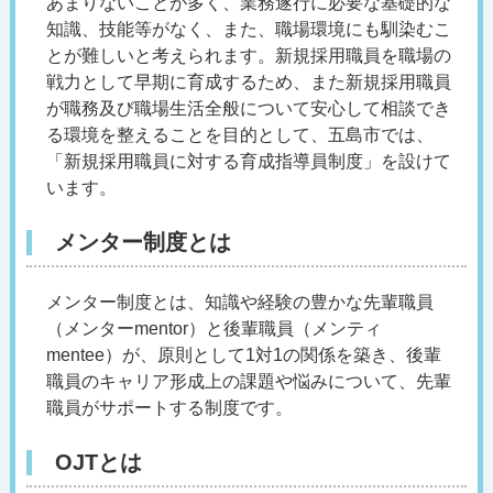
あまりないことが多く、業務遂行に必要な基礎的な
知識、技能等がなく、また、職場環境にも馴染むこ
とが難しいと考えられます。新規採用職員を職場の
戦力として早期に育成するため、また新規採用職員
が職務及び職場生活全般について安心して相談でき
る環境を整えることを目的として、五島市では、
「新規採用職員に対する育成指導員制度」を設けて
います。
メンター制度とは
メンター制度とは、知識や経験の豊かな先輩職員
（メンターmentor）と後輩職員（メンティ
mentee）が、原則として1対1の関係を築き、後輩
職員のキャリア形成上の課題や悩みについて、先輩
職員がサポートする制度です。
OJTとは