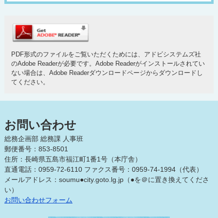
PDF形式のファイルをご覧いただくためには、アドビシステムズ社
のAdobe Readerが必要です。Adobe Readerがインストールされてい
ない場合は、Adobe Readerダウンロードページからダウンロードし
てください。
お問い合わせ
総務企画部 総務課 人事班
郵便番号：853-8501
住所：長崎県五島市福江町1番1号（本庁舎）
直通電話：0959-72-6110 ファクス番号：0959-74-1994（代表）
メールアドレス：soumu●city.goto.lg.jp（●を＠に置き換えてくださ
い）
お問い合わせフォーム