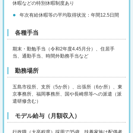
休暇などの特別休暇制度あり
年次有給休暇等の平均取得状況：年間12.5日間
各種手当
期末・勤勉手当（令和2年度4.45月分）、住居手
当、通勤手当、時間外勤務手当など
勤務場所
五島市役所、支所（5か所）、出張所（6か所）、東
京事務所、福岡事務所、国や長崎県等への派遣（派
遣研修含む）
モデル給与（月額収入）
行政職（大卒程度）採用で35歳、扶養家族は配偶者