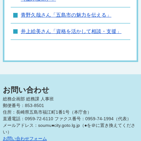
青野久哉さん「五島市の魅力を伝える」
井上絵美さん「資格を活かして相談・支援」
お問い合わせ
総務企画部 総務課 人事班
郵便番号：853-8501
住所：長崎県五島市福江町1番1号（本庁舎）
直通電話：0959-72-6110 ファクス番号：0959-74-1994（代表）
メールアドレス：soumu●city.goto.lg.jp（●を＠に置き換えてくださ
い）
お問い合わせフォーム