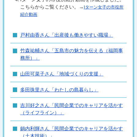
こちらからご覧ください。→
Iターン女子の市役所
紹介動画
戸村由香さん「出産後も働きやすい職場」
竹森祐輔さん「五島市の魅力を伝える（福岡事
務所）」
山田可菜子さん「地域づくりの支援」
多田珠里さん「わたしの島暮らし」
吉川好之さん「民間企業でのキャリアを活かす
（ライフライン）」
鍋内利輝さん「民間企業でのキャリアを活かす
（土木技術）」