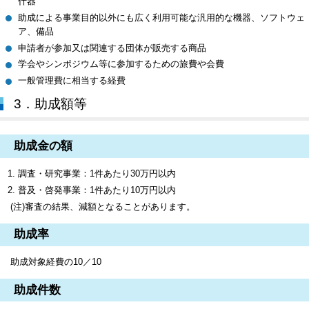
什器
助成による事業目的以外にも広く利用可能な汎用的な機器、ソフトウェ
ア、備品
申請者が参加又は関連する団体が販売する商品
学会やシンポジウム等に参加するための旅費や会費
一般管理費に相当する経費
3．助成額等
助成金の額
調査・研究事業：1件あたり30万円以内
普及・啓発事業：1件あたり10万円以内
(注)審査の結果、減額となることがあります。
助成率
助成対象経費の10／10
助成件数