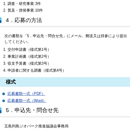
調査・研究事業:3件
普及・啓発事業:10件
4．応募の方法
次の書類を「5．申込先・問合せ先」にメール、郵送又は持参により提出
してください。
交付申請書（様式第1号）
事業計画書（様式第2号）
収支予算書（様式第3号）
申請者に関する調書（様式第4号）
様式
応募書類一式（PDF）
応募書類一式（Word）
5．申込先・問合せ先
五島列島ジオパーク推進協議会事務局