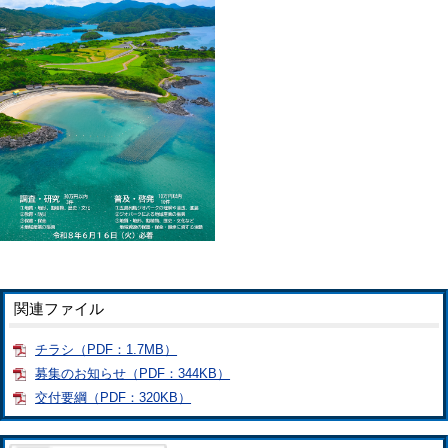
関連ファイル
チラシ（PDF：1.7MB）
募集のお知らせ（PDF：344KB）
交付要綱（PDF：320KB）