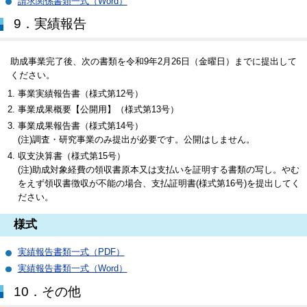
請求関係書類一式（Word）
9．実績報告
助成事業完了後、次の書類を令和9年2月26日（金曜日）までに提出して
ください。
事業実績報告書（様式第12号）
事業成果概要【公開用】（様式第13号）
事業成果報告書（様式第14号）
(注)調査・研究事業のみ提出が必要です。公開はしません。
収支決算書（様式第15号）
(注)助成対象経費の領収書原本又は支払いを証明する書類の写し。やむ
をえず領収書徴収が不能の場合、支払証明書(様式第16号)を提出してく
ださい。
様式
実績報告書類一式（PDF）
実績報告書類一式（Word）
10．その他