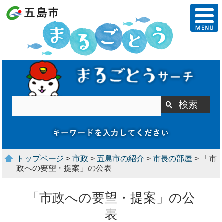
トップページ
>
市政
>
五島市の紹介
>
市長の部屋
> 「市
政への要望・提案」の公表
「市政への要望・提案」の公
表